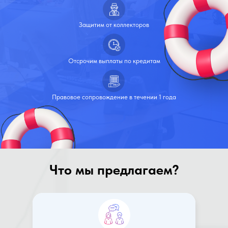
Защитим от коллекторов
Отсрочим выплаты по кредитам
Правовое сопровождение в течении 1 года
Что мы предлагаем?