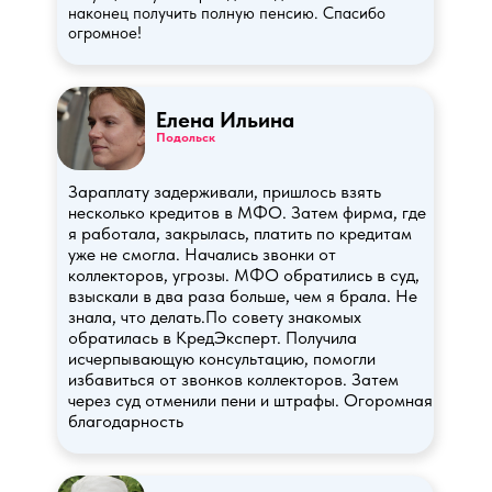
наконец получить полную пенсию. Спасибо
огромное!
Елена Ильина
Подольск
Зараплату задерживали, пришлось взять
несколько кредитов в МФО. Затем фирма, где
я работала, закрылась, платить по кредитам
уже не смогла. Начались звонки от
коллекторов, угрозы. МФО обратились в суд,
взыскали в два раза больше, чем я брала. Не
знала, что делать.По совету знакомых
обратилась в КредЭксперт. Получила
исчерпывающую консультацию, помогли
избавиться от звонков коллекторов. Затем
через суд отменили пени и штрафы. Огоромная
благодарность